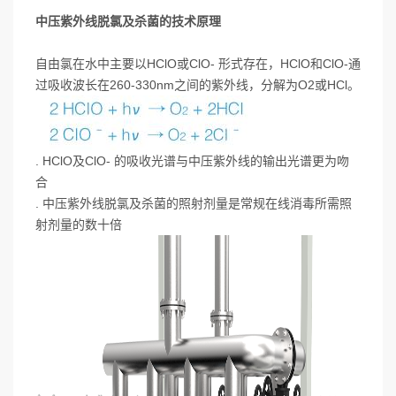
中压紫外线脱氯及杀菌的技术原理
自由氯在水中主要以HClO或ClO- 形式存在，HClO和ClO-通
过吸收波长在260-330nm之间的紫外线，分解为O2或HCl。
. HClO及ClO- 的吸收光谱与中压紫外线的输出光谱更为吻
合
. 中压紫外线脱氯及杀菌的照射剂量是常规在线消毒所需照
射剂量的数十倍