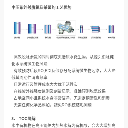
中压紫外线脱氯及杀菌的工艺优势
. 高效脱除余氯的同时彻底灭活原水微生物，从源头消除纯
化水系统微生物风险
. 有效预防后段RO,EDI及储存分配系统微生物污染，大大降
低其周期性消毒频率
. 日常运行及管理成本大大优于活性炭
. 在线紫外线强度监测及剂量显示，准确预测脱氯效果
. 占地空间小且系统本身非常洁净，无需定期清洗和消毒
. 无需任何化学品添加，避免RO系统结垢问题
3、 TOC降解
水中有机物在高压锅炉内加热水解为有机酸，会大大增加高