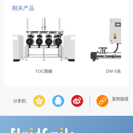
相关产品
TOC降解
DW-S系列
复制链接
分享到：