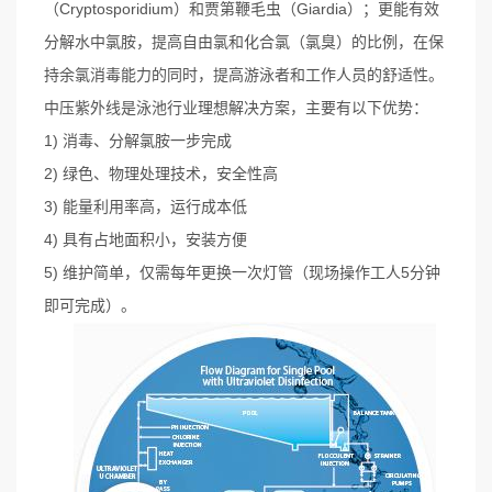
（Cryptosporidium）和贾第鞭毛虫（Giardia）；更能有效
分解水中氯胺，提高自由氯和化合氯（氯臭）的比例，在保
持余氯消毒能力的同时，提高游泳者和工作人员的舒适性。
中压紫外线是泳池行业理想解决方案，主要有以下优势：
1) 消毒、分解氯胺一步完成
2) 绿色、物理处理技术，安全性高
3) 能量利用率高，运行成本低
4) 具有占地面积小，安装方便
5) 维护简单，仅需每年更换一次灯管（现场操作工人5分钟
即可完成）。