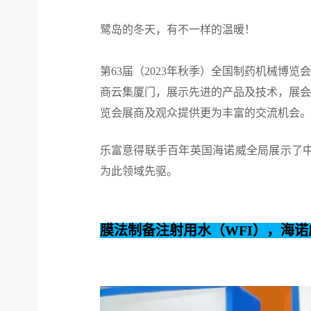
鹭岛的冬天，有不一样的温暖！
第63届（2023年秋季）全国制药机械博览
商云集厦门，展示先进的产品及技术，展会
览会展商及观众提供更为丰富的交流机会。
乐富意得联手百年英国海诺威全局展示了中
为此领域先驱。
膜法制备注射用水（WFI），海