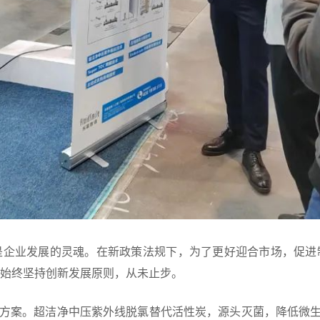
是企业发展的灵魂。在新政策法规下，为了更好迎合市场，促进
始终坚持创新发展原则，从未止步。
决方案。超洁净中压紫外线脱氯替代活性炭，源头灭菌，降低微生物