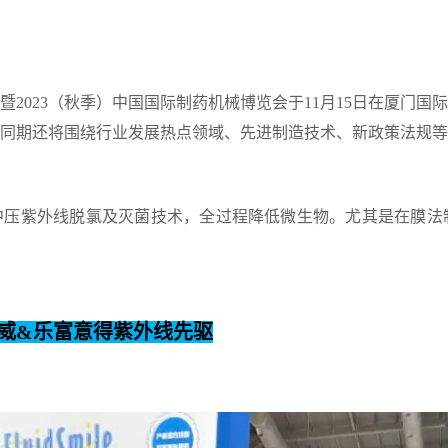
会暨2023（秋季）中国国际制药机械博览会于11月15日在厦门国
同期还将围绕行业发展热点领域、先进制造技术、新政策法规
压紫外线脱氯及灭菌技术，全过程降低微生物。尤其是在膜法制
诺威&乐富意得紫外线先驱