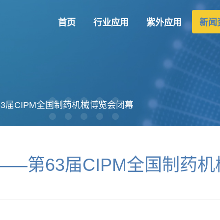
首页
行业应用
紫外应用
新闻
63届CIPM全国制药机械博览会闭幕
—第63届CIPM全国制药